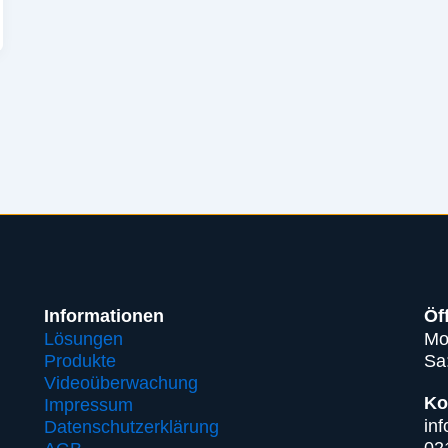
Informationen
Öf
Lösungen
Mo
Produkte
Sa
Videoüberwachung
Ko
Impressum
in
Datenschutzerklärung