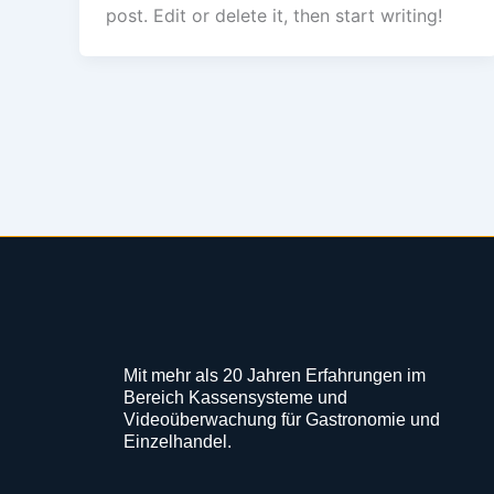
post. Edit or delete it, then start writing!
Mit mehr als 20 Jahren Erfahrungen im
Bereich Kassensysteme und
Videoüberwachung für Gastronomie und
Einzelhandel.