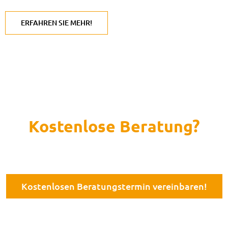
ERFAHREN SIE MEHR!
Kostenlose Beratung?
Pts Kassen ist immer für Sie da...
Kostenlosen Beratungstermin vereinbaren!