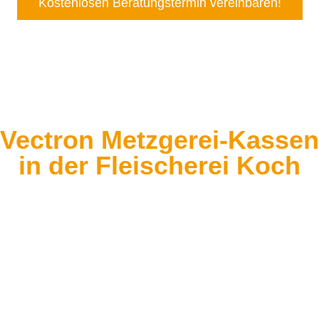
Kostenlosen Beratungstermin vereinbaren!
Vectron Metzgerei-Kassen
in der Fleischerei Koch