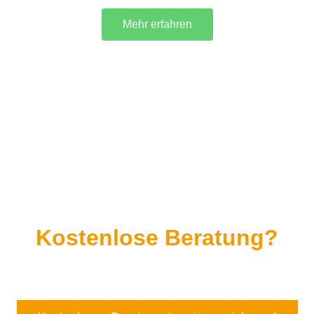
Mehr erfahren
Kostenlose Beratung?
Pts Kassen ist immer für Sie da...