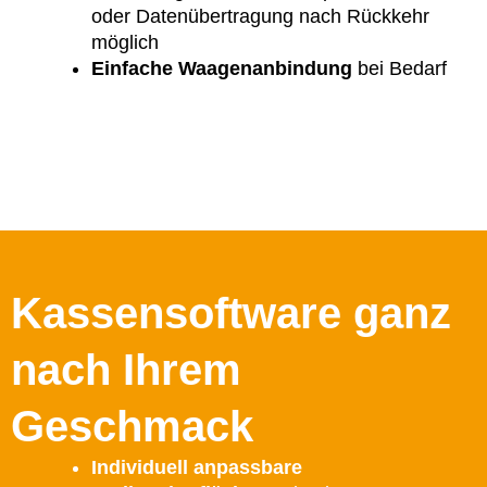
oder Datenübertragung nach Rückkehr
möglich
Einfache Waagenanbindung
bei Bedarf
Kassensoftware ganz
nach Ihrem
Geschmack
Individuell anpassbare